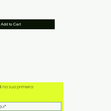
Add to Cart
% na sua primeira