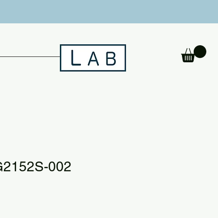
G2152S-002