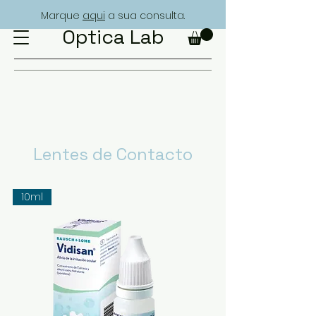
Marque
aqui
a sua consulta.
Optica Lab
Lentes de Contacto
10ml