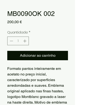
MB0090OK 002
Preço
200,00 €
Quantidade
*
Adicionar ao carrinho
Formato pantos inteiramente em
acetato no preço inicial,
caracterizado por superfícies
arredondadas e suaves. Emblema
original aplicado nas finas hastes,
logotipo Montblanc gravado a laser
na haste direita. Motivo de emblema