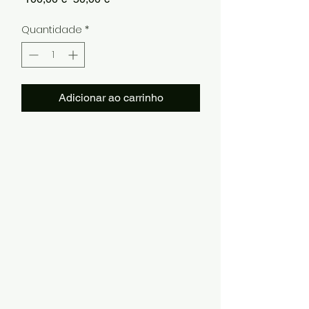
normal
promocional
Quantidade
*
Adicionar ao carrinho