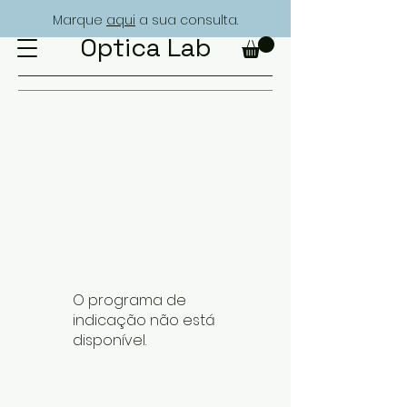
Marque
aqui
a sua consulta.
Optica Lab
O programa de
indicação não está
disponível.