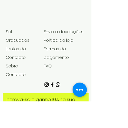
Sol
Envio e devoluções
Graduados​
Política da loja
Lentes de
Formas de
Contacto
pagamento
Sobre
FAQ
Contacto
Increva-se e ganhe 10% na sua
primeira compra