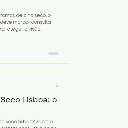
ntomas de olho seco, o
deve marcar consulta
 proteger a visão.
 Seco Lisboa: o
ho seco Lisboa? Saiba o