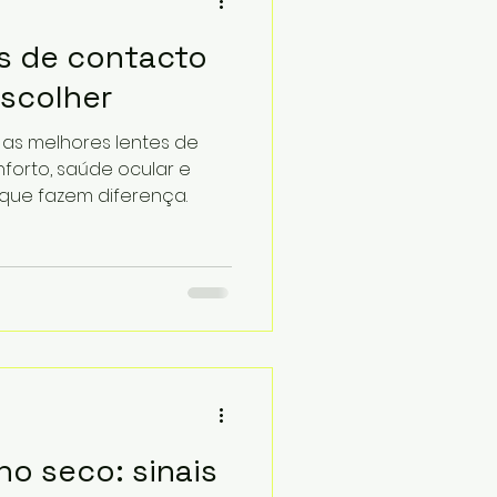
s de contacto
escolher
as melhores lentes de
forto, saúde ocular e
s que fazem diferença.
ho seco: sinais