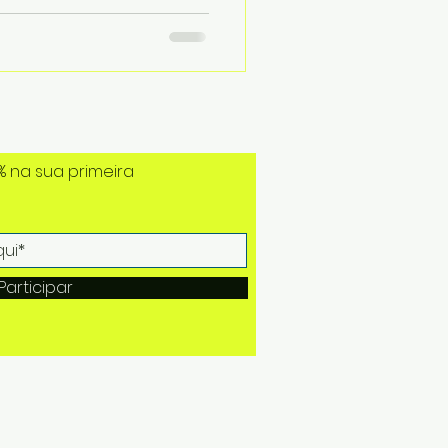
% na sua primeira
Participar