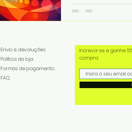
Envio e devoluções
Increva-se e ganhe 10
compra
Política da loja
Formas de pagamento
FAQ