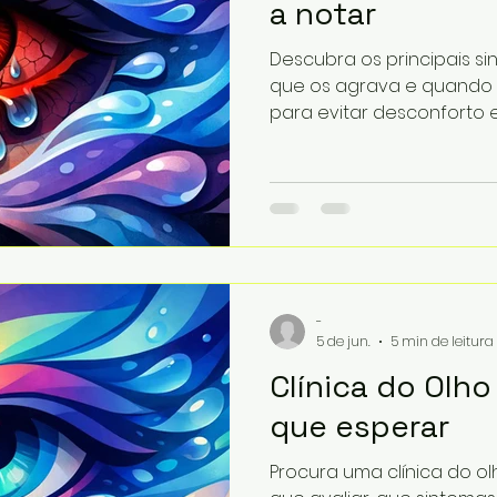
a notar
Descubra os principais si
que os agrava e quando 
para evitar desconforto e
-
5 de jun.
5 min de leitura
Clínica do Olho
que esperar
Procura uma clínica do ol